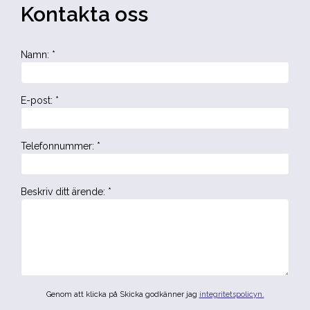
Kontakta oss
Namn
:
*
E-post
:
*
Telefonnummer
:
*
Beskriv ditt ärende
:
*
Genom att klicka på Skicka godkänner jag
integritetspolicyn.