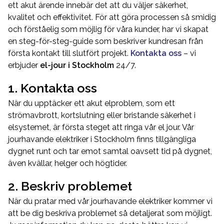
ett akut ärende innebär det att du väljer säkerhet,
kvalitet och effektivitet. För att göra processen så smidig
och förståelig som möjlig för våra kunder, har vi skapat
en steg-för-steg-guide som beskriver kundresan från
första kontakt till slutfört projekt.
Kontakta oss
– vi
erbjuder
el-jour i Stockholm
24/7.
1. Kontakta oss
När du upptäcker ett akut elproblem, som ett
strömavbrott, kortslutning eller bristande säkerhet i
elsystemet, är första steget att ringa vår el jour. Vår
jourhavande elektriker i Stockholm finns tillgängliga
dygnet runt och tar emot samtal oavsett tid på dygnet,
även kvällar, helger och högtider.
2. Beskriv problemet
När du pratar med vår jourhavande elektriker kommer vi
att be dig beskriva problemet så detaljerat som möjligt.