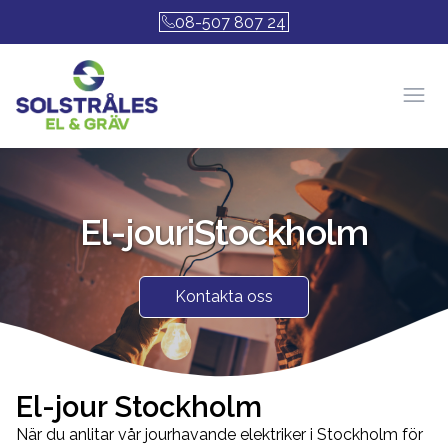
08-507 807 24
Öpp
El-jour
i
Stockholm
Kontakta oss
El-jour Stockholm
När du anlitar vår jourhavande elektriker i Stockholm för